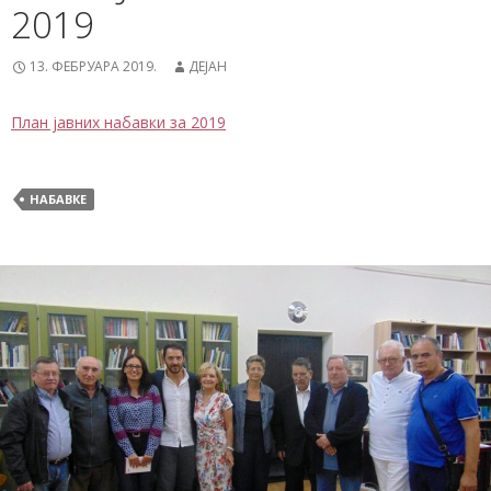
2019
13. ФЕБРУАРА 2019.
ДЕЈАН
План јавних набавки за 2019
НАБАВКЕ