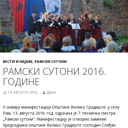
ВЕСТИ И НАЈАВЕ
,
РАМСКИ СУТОНИ
РАМСКИ СУТОНИ 2016.
ГОДИНЕ
19. АВГУСТА 2016.
ДЕЈАН
У оквиру манифестација Општине Велико Градиште, у селу
Рам, 13. августа 2016. год. одржана је 7. песничка смотра
„Рамски сутони“. Манифестацију је отворио заменик
председника општине Велико Градиште господин Слађан