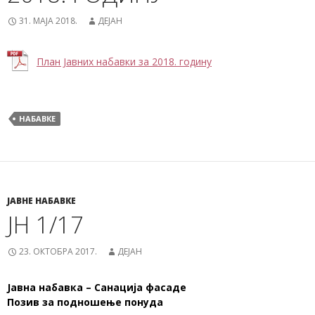
31. МАЈА 2018.
ДЕЈАН
План Јавних набавки за 2018. годину
НАБАВКЕ
ЈАВНЕ НАБАВКЕ
ЈН 1/17
23. ОКТОБРА 2017.
ДЕЈАН
Јавна набавка – Санација фасаде
Позив за подношење понуда