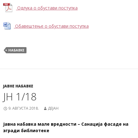
Одлука о обустави поступка
Обавештење о обустави поступка
НАБАВКЕ
ЈАВНЕ НАБАВКЕ
ЈН 1/18
9. АВГУСТА 2018.
ДЕЈАН
Јавна набавка мале вредности – Санација фасаде на
згради библиотеке