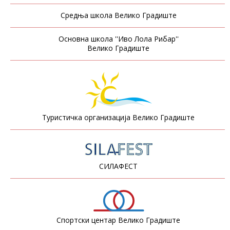
Средња школа Велико Градиште
Основна школа ''Иво Лола Рибар''
Велико Градиште
Туристичка организација Велико Градиште
СИЛАФЕСТ
Спортски центар Велико Градиште