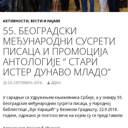
АКТИВНОСТИ
,
ВЕСТИ И НАЈАВЕ
55. БЕОГРАДСКИ
МЕЂУНАРОДНИ СУСРЕТИ
ПИСАЦА И ПРОМОЦИЈА
АНТОЛОГИЈЕ “ СТАРИ
ИСТЕР ДУНАВО МЛАДО“
24. СЕПТЕМБРА 2018.
ДЕЈАН
У сарадњи са Удружењем књижевника Србије, а у оквиру 55.
Београдских међународних сусрета писаца, у Народној
библиотеци „Вук Караџић“ у Великом Градишту, 22.9.2018.
године, одржано је поетско вече на којем су се представили: