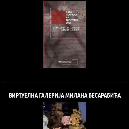
ВИРТУЕЛНА ГАЛЕРИЈА МИЛАНА БЕСАРАБИЋА