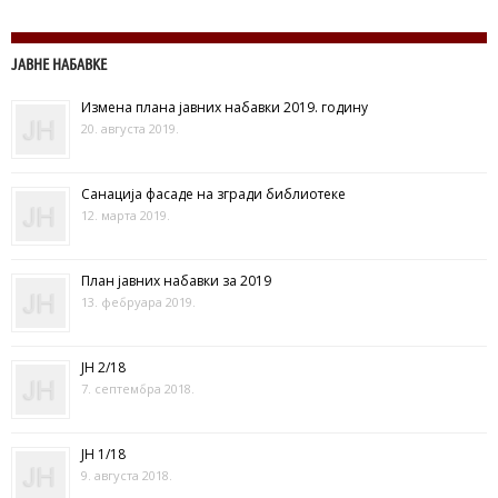
ЈАВНЕ НАБАВКЕ
Измена плана јавних набавки 2019. годину
20. августа 2019.
Санација фасаде на згради библиотеке
12. марта 2019.
План јавних набавки за 2019
13. фебруара 2019.
ЈН 2/18
7. септембра 2018.
ЈН 1/18
9. августа 2018.