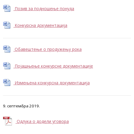
Позив за подношење понуда
Конкурсна документација
Обавештење о продужењу рока
Појашњење конкурсне документације
Измењена конкурсна документација
9. септембра 2019.
Одлука о додели уговора