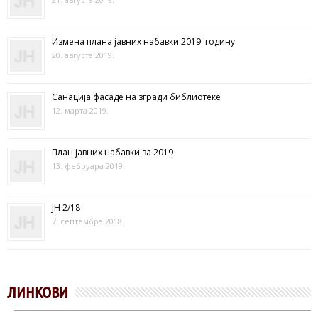
Измена плана јавних набавки 2019. годину
20. августа 2019.
Санација фасаде на згради библиотеке
12. марта 2019.
План јавних набавки за 2019
13. фебруара 2019.
ЈН 2/18
7. септембра 2018.
ЛИНКОВИ