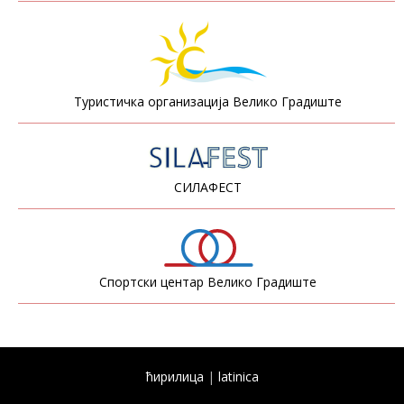
Туристичка организација Велико Градиште
СИЛАФЕСТ
Спортски центар Велико Градиште
ћирилица
|
latinica