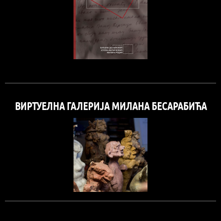
ВИРТУЕЛНА ГАЛЕРИЈА МИЛАНА БЕСАРАБИЋА