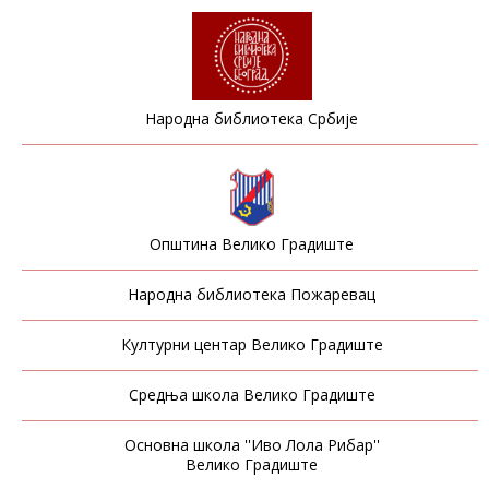
Народна библиотека Србије
Општина Велико Градиште
Народна библиотека Пожаревац
Културни центар Велико Градиште
Средња школа Велико Градиште
Основна школа ''Иво Лола Рибар''
Велико Градиште