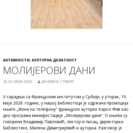
АКТИВНОСТИ
,
КУЛТУРНА ДЕЛАТНОСТ
МОЛИЈЕРОВИ ДАНИ
20. МАЈА 2026.
ДАНИЈЕЛА СТЕВИЋ
У сарадњи са Француским институтом у Србији, у уторак, 19.
маја 2026. године, у нашој Библиотеци је одржана промоција
књиге „Жена на телефону“ француске ауторке Карол Фив као
део програма манифестације „Молијерови дани“. О књизи су
говорили Владимир Павловић, лектор и писац, директорка
Библиотеке, Милена Димитријевић и ауторка. Разговор је