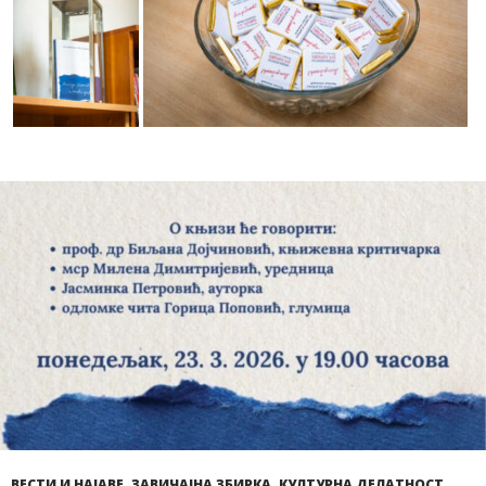
ВЕСТИ И НАЈАВЕ
,
ЗАВИЧАЈНА ЗБИРКА
,
КУЛТУРНА ДЕЛАТНОСТ