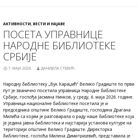
АКТИВНОСТИ
,
ВЕСТИ И НАЈАВЕ
ПОСЕТА УПРАВНИЦЕ
НАРОДНЕ БИБЛИОТЕКЕ
СРБИЈЕ
7. МАЈА 2026.
ДАНИЈЕЛА СТЕВИЋ
Народну библиотеку „Вук Караџић“ Велико Градиште по први
пут је званично посетила управница Народне библиотеке
Србије, госпођа Јасмина Нинков, у среду, 6. маја 2026. године.
Управница националне библиотеке посетила је и
председника општине Велико Градиште, господина Драгана
Милића са којим је разговарала о раду наше библиотеке која
је једина јавна библиотека и најстарија установа културе на
територији општине Велико Градиште. Директорка
библиотеке, госпођа Милена Димитријевић, представила је