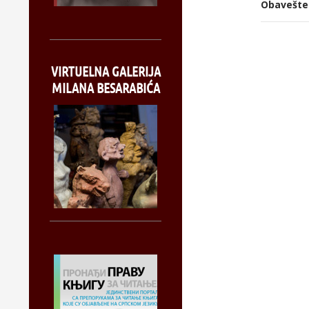
Obavešte
VIRTUELNA GALERIJA
MILANA BESARABIĆA