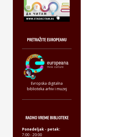
PRETRAŽITE EUROPEANU
Evropska digitalna
biblioteka arhiv i muzej
RADNO VREME BIBLIOTEKE
Ponedeljak - petak:
7:00 - 20:00