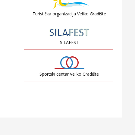
Turistička organizacija Veliko Gradište
SILAFEST
Sportski centar Veliko Gradište