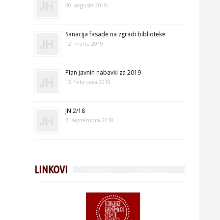
20. avgusta 2019.
Sanacija fasade na zgradi biblioteke
12. marta 2019.
Plan javnih nabavki za 2019
13. februara 2019.
JN 2/18
7. septembra 2018.
LINKOVI