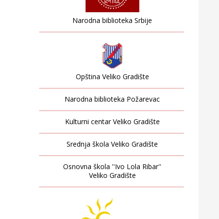
Narodna biblioteka Srbije
Opština Veliko Gradište
Narodna biblioteka Požarevac
Kulturni centar Veliko Gradište
Srednja škola Veliko Gradište
Osnovna škola ''Ivo Lola Ribar''
Veliko Gradište