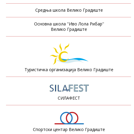
Средња школа Велико Градиште
Основна школа ''Иво Лола Рибар''
Велико Градиште
Туристичка организација Велико Градиште
СИЛАФЕСТ
Спортски центар Велико Градиште