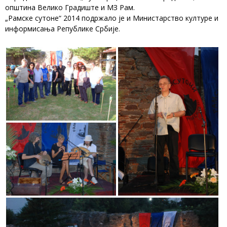
општина Велико Градиште и МЗ Рам.
„Рамске сутоне“ 2014 подржало је и Министарство културе и
информисања Републике Србије.