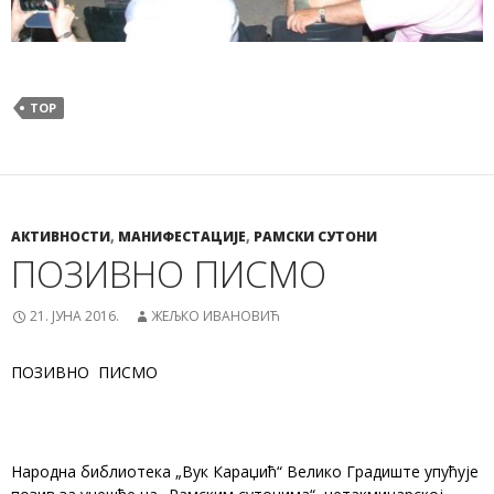
TOP
АКТИВНОСТИ
,
МАНИФЕСТАЦИЈЕ
,
РАМСКИ СУТОНИ
ПОЗИВНО ПИСМО
21. ЈУНА 2016.
ЖЕЉКО ИВАНОВИЋ
ПОЗИВНO ПИСМO
Народна библиотека „Вук Караџић“ Велико Градиште упућује