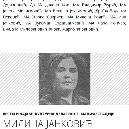
Дојчиновић, Др Магдалена Кох, МА Владимир Ђурић, МА
Јелена Милинковић, Мр Велиша Јоксимовић, Др Слободанка
Пековић, МА Жарка Свирчев, МА Милена Родић, МА Ива
Јанковић, МА Вукоман Страњанчевић, МА Лара Кончар,
Биљана Миловановић Живак, Жарко Живановић.
ВЕСТИ И НАЈАВЕ
,
КУЛТУРНА ДЕЛАТНОСТ
,
МАНИФЕСТАЦИЈЕ
МИЛИЦА ЈАНКОВИЋ