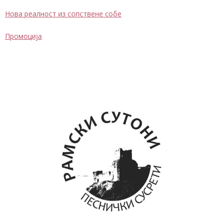
Нова реалност из сопствене собе
Промоција