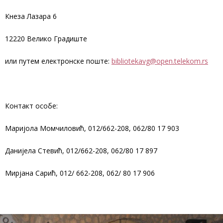
Кнеза Лазара 6
12220 Велико Градиште
или путем електронске поште:
bibliotekavg@open.telekom.rs
Контакт особе:
Маријола Момчиловић, 012/662-208, 062/80 17 903
Данијела Стевић, 012/662-208, 062/80 17 897
Мирјана Сарић, 012/ 662-208, 062/ 80 17 906