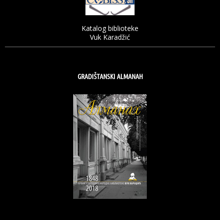
Katalog biblioteke
Vuk Karadžić
GRADIŠTANSKI ALMANAH