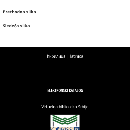
Prethodna slika
Sledeća slika
ћирилица
|
latinica
ELEKTRONSKI KATALOG
Virtuelna biblioteka Srbije