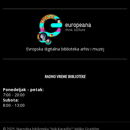
Evropska digitalna biblioteka arhiv i muzej
RADNO VREME BIBLIOTEKE
Ponedeljak - petak:
7:00 - 20:00
Subota:
8:00 - 13:00
© 2025.
Narodna biblioteka "Vuk Karadžić" Veliko Gradište