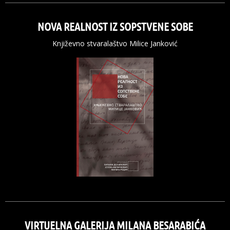
NOVA REALNOST IZ SOPSTVENE SOBE
Književno stvaralaštvo Milice Janković
VIRTUELNA GALERIJA MILANA BESARABIĆA