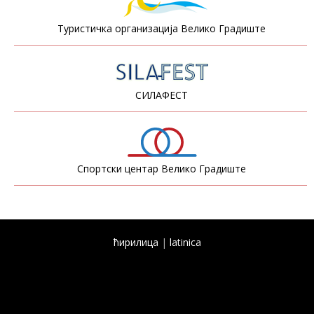
Туристичка организација Велико Градиште
СИЛАФЕСТ
Спортски центар Велико Градиште
ћирилица
|
latinica