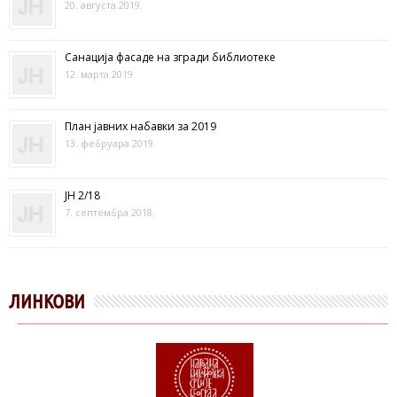
20. августа 2019.
Санација фасаде на згради библиотеке
12. марта 2019.
План јавних набавки за 2019
13. фебруара 2019.
ЈН 2/18
7. септембра 2018.
ЛИНКОВИ