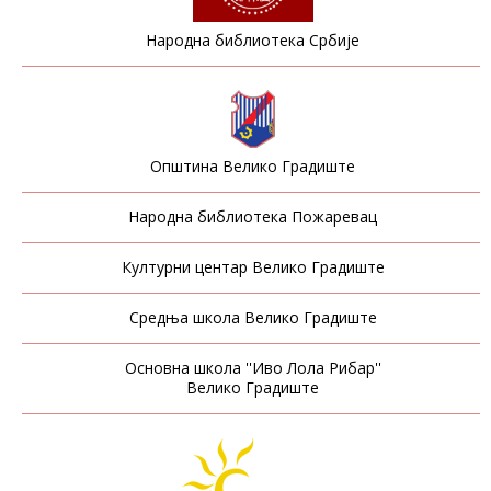
Народна библиотека Србије
Општина Велико Градиште
Народна библиотека Пожаревац
Културни центар Велико Градиште
Средња школа Велико Градиште
Основна школа ''Иво Лола Рибар''
Велико Градиште