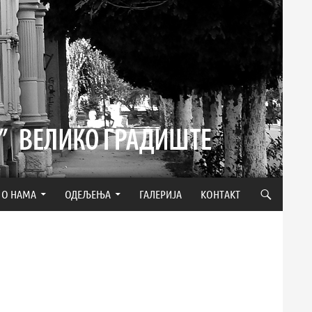
О НАМА
ОДЕЉЕЊА
ГАЛЕРИЈА
КОНТАКТ