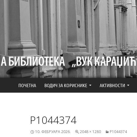
СКОЧИ НА САДРЖАЈ
ПОЧЕТНА
ВОДИЧ ЗА КОРИСНИКЕ
АКТИВНОСТИ
P1044374
10. ФЕБРУАРА 2026.
2048 × 1280
P1044374