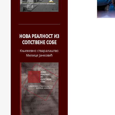
НОВА РЕАЛНОСТ ИЗ
СОПСТВЕНЕ СОБЕ
Књижевно стваралаштво
Милице Јанковић