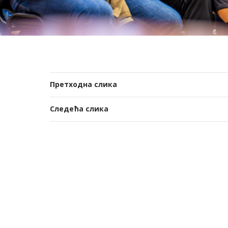
Претходна слика
Следећа слика