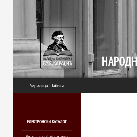
Претрага
ћирилица
|
latinica
ЕЛЕКТРОНСКИ КАТАЛОГ
Виртуелна библиотека