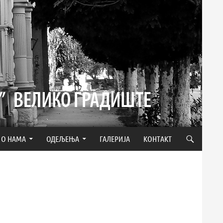
О НАМА
ОДЕЉЕЊА
ГАЛЕРИЈА
КОНТАКТ