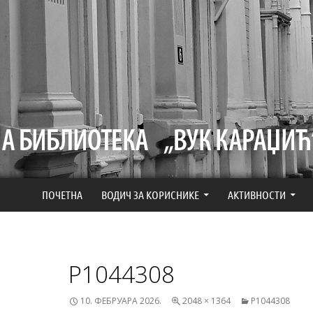
СКОЧИ НА САДРЖАЈ
ПОЧЕТНА
ВОДИЧ ЗА КОРИСНИКЕ
АКТИВНОСТИ
P1044308
10. ФЕБРУАРА 2026.
2048 × 1364
P1044308