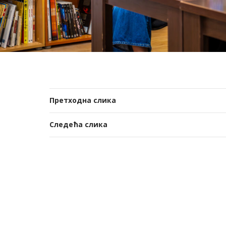
Претходна слика
Следећа слика