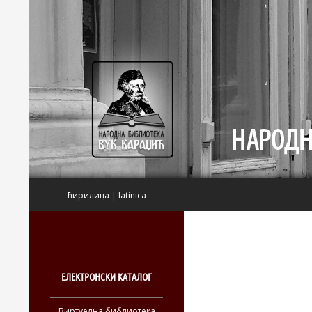
Претрага
ћирилица
|
latinica
ЕЛЕКТРОНСКИ КАТАЛОГ
Виртуелна библиотека