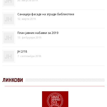
20. августа 2019.
Санација фасаде на згради библиотеке
12. марта 2019.
План јавних набавки за 2019
13. фебруара 2019.
ЈН 2/18
7. септембра 2018.
ЛИНКОВИ