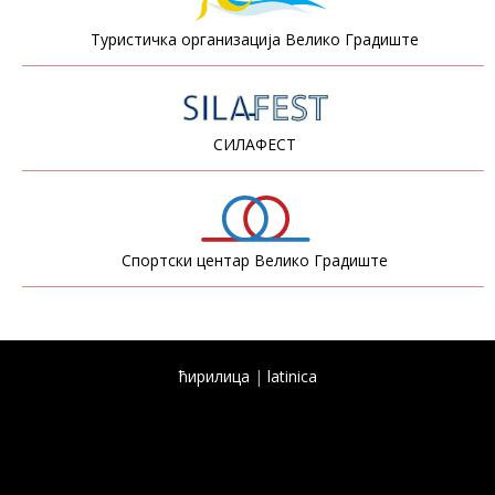
Туристичка организација Велико Градиште
СИЛАФЕСТ
Спортски центар Велико Градиште
ћирилица
|
latinica