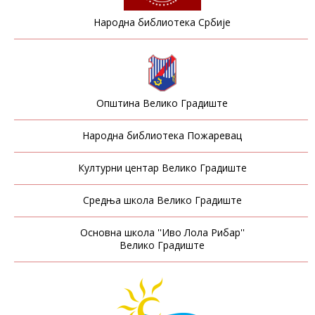
Народна библиотека Србије
Општина Велико Градиште
Народна библиотека Пожаревац
Културни центар Велико Градиште
Средња школа Велико Градиште
Основна школа ''Иво Лола Рибар''
Велико Градиште