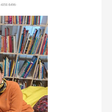
435E-8496-