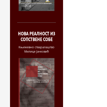
НОВА РЕАЛНОСТ ИЗ
СОПСТВЕНЕ СОБЕ
Књижевно стваралаштво
Милице Јанковић