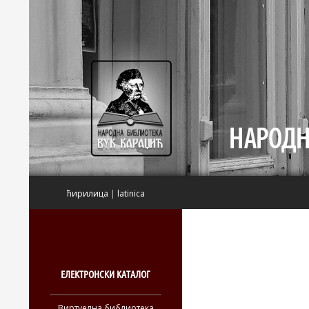
Претрага
ћирилица
|
latinica
ЕЛЕКТРОНСКИ КАТАЛОГ
Виртуелна библиотека