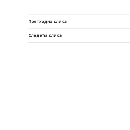
Претходна слика
Следећа слика