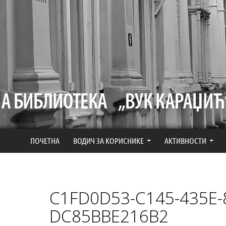
СКОЧИ НА САДРЖАЈ
ПОЧЕТНА
ВОДИЧ ЗА КОРИСНИКЕ
АКТИВНОСТИ
C1FD0D53-C145-435E-
DC85BBE216B2