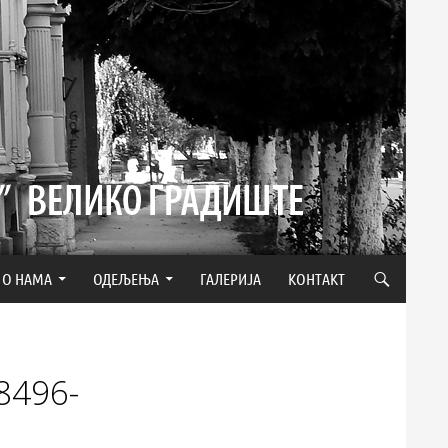
О НАМА
ОДЕЉЕЊА
ГАЛЕРИЈА
КОНТАКТ
8496-