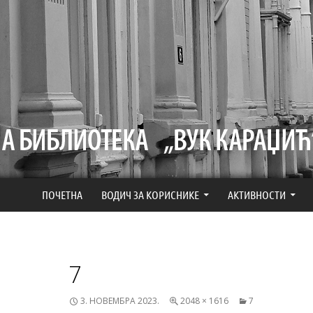
СКОЧИ НА САДРЖАЈ
ПОЧЕТНА
ВОДИЧ ЗА КОРИСНИКЕ
АКТИВНОСТИ
7
3. НОВЕМБРА 2023.
2048 × 1616
7