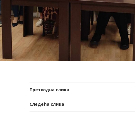
Претходна слика
Следећа слика