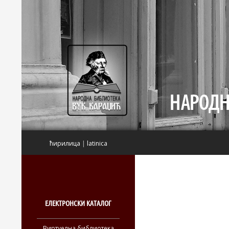
Претрага
ћирилица
|
latinica
ЕЛЕКТРОНСКИ КАТАЛОГ
Виртуелна библиотека