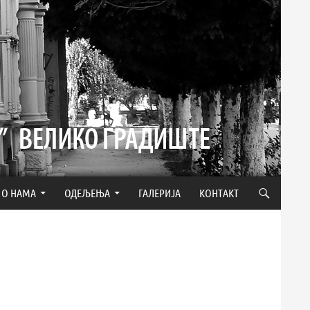
О НАМА
ОДЕЉЕЊА
ГАЛЕРИЈА
КОНТАКТ