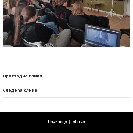
Претходна слика
Следећа слика
ћирилица
|
latinica