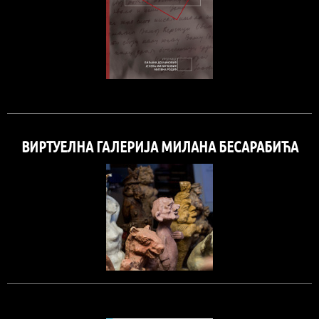
ВИРТУЕЛНА ГАЛЕРИЈА МИЛАНА БЕСАРАБИЋА