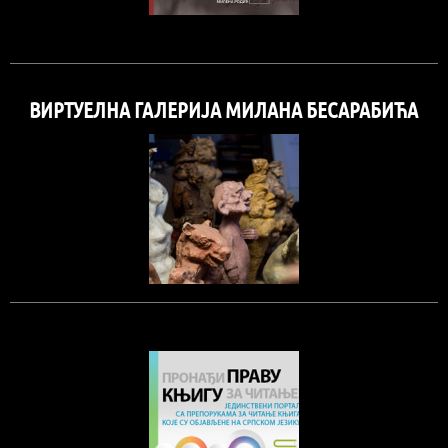
ВИРТУЕЛНА ГАЛЕРИЈА МИЛАНА БЕСАРАБИЋА