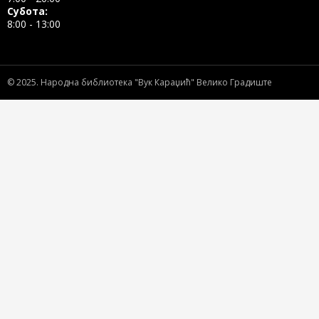
Субота:
8:00 - 13:00
© 2025.
Народна библиотека "Вук Караџић" Велико Градиште