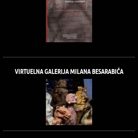
VIRTUELNA GALERIJA MILANA BESARABIĆA