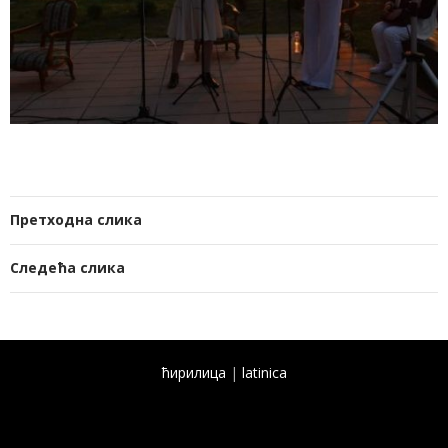
Претходна слика
Следећа слика
ћирилица
|
latinica