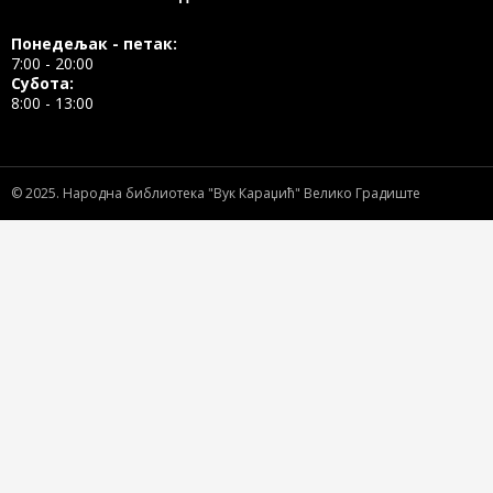
Понедељак - петак:
7:00 - 20:00
Субота:
8:00 - 13:00
© 2025.
Народна библиотека "Вук Караџић" Велико Градиште