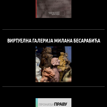
ВИРТУЕЛНА ГАЛЕРИЈА МИЛАНА БЕСАРАБИЋА