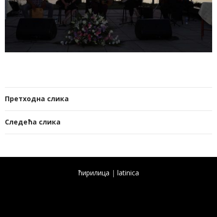
Претходна слика
Следећа слика
ћирилица
|
latinica